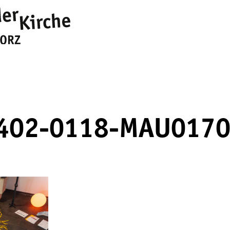
402-0118-MAU017