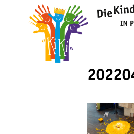
20220