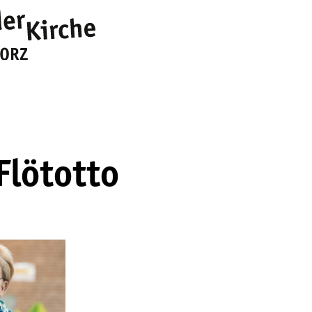
lötotto