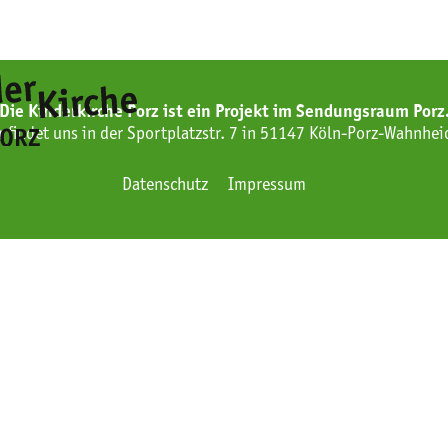
Die Kinderkirche Porz ist ein Projekt im Sendungsraum Porz
r findet uns in der Sportplatzstr. 7 in 51147 Köln-Porz-Wahnhei
Datenschutz
Impressum