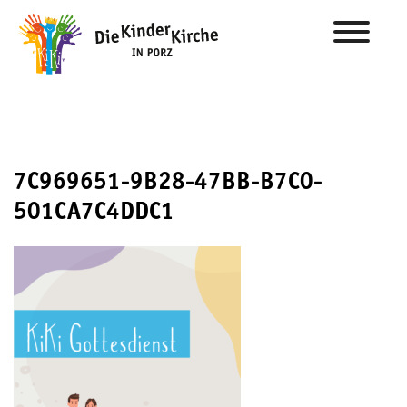
7C969651-9B28-47BB-B7C0-
501CA7C4DDC1