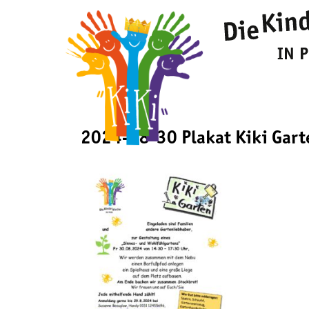
2024-08-30 Plakat Kiki Gart