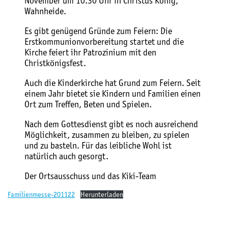
November um 10.30 Uhr in Christus König,
Wahnheide.
Es gibt genügend Gründe zum Feiern: Die
Erstkommunionvorbereitung startet und die
Kirche feiert ihr Patrozinium mit den
Christkönigsfest.
Auch die Kinderkirche hat Grund zum Feiern. Seit
einem Jahr bietet sie Kindern und Familien einen
Ort zum Treffen, Beten und Spielen.
Nach dem Gottesdienst gibt es noch ausreichend
Möglichkeit, zusammen zu bleiben, zu spielen
und zu basteln. Für das leibliche Wohl ist
natürlich auch gesorgt.
Der Ortsausschuss und das Kiki-Team
Familienmesse-201122
Herunterladen